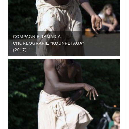
COMPAGNIE TAMADIA -
CHOREOGRAFIE "KOUNFETAGA"
(2017)