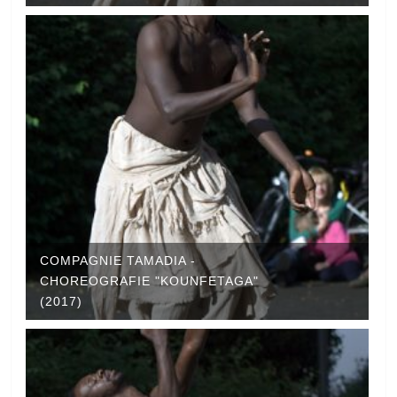
COMPAGNIE TAMADIA -
CHOREOGRAFIE "KOUNFETAGA"
(2017)