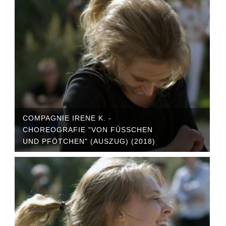
COMPAGNIE IRENE K. -
CHOREOGRAFIE "VON FÜSSCHEN U
ND PFÖTCHEN" (AUSZUG) (2018)