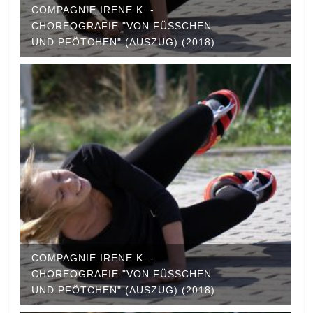
COMPAGNIE IRENE K. -
CHOREOGRAFIE "VON FÜSSCHEN U
ND PFÖTCHEN" (AUSZUG) (2018)
COMPAGNIE IRENE K. -
CHOREOGRAFIE "VON FÜSSCHEN U
ND PFÖTCHEN" (AUSZUG) (2018)