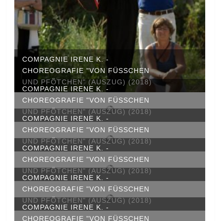
COMPAGNIE IRENE K. -
CHOREOGRAFIE "VON FÜSSCHEN U
ND PFÖTCHEN" (AUSZUG) (2018)
COMPAGNIE IRENE K. -
CHOREOGRAFIE "VON FÜSSCHEN U
ND PFÖTCHEN" (AUSZUG) (2018)
COMPAGNIE IRENE K. -
CHOREOGRAFIE "VON FÜSSCHEN U
ND PFÖTCHEN" (AUSZUG) (2018)
COMPAGNIE IRENE K. -
CHOREOGRAFIE "VON FÜSSCHEN U
ND PFÖTCHEN" (AUSZUG) (2018)
COMPAGNIE IRENE K. -
CHOREOGRAFIE "VON FÜSSCHEN U
ND PFÖTCHEN" (AUSZUG) (2018)
COMPAGNIE IRENE K. -
CHOREOGRAFIE "VON FÜSSCHEN U