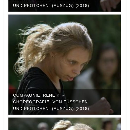
ND PFÖTCHEN" (AUSZUG) (2018)
COMPAGNIE IRENE K. -
CHOREOGRAFIE "VON FÜSSCHEN U
ND PFÖTCHEN" (AUSZUG) (2018)