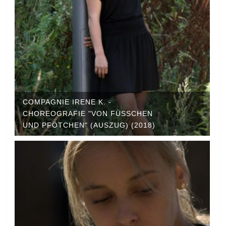
COMPAGNIE IRENE K. -
CHOREOGRAFIE "VON FÜSSCHEN U
ND PFÖTCHEN" (AUSZUG) (2018)