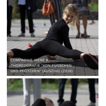
COMPAGNIE IRENE K. -
CHOREOGRAFIE "VON FÜSSCHEN U
ND PFÖTCHEN" (AUSZUG) (2018)