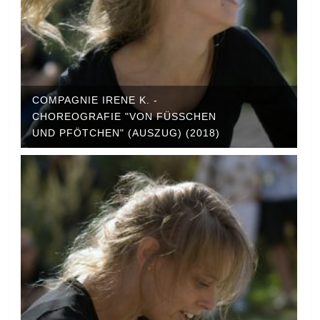
COMPAGNIE IRENE K. -
CHOREOGRAFIE "VON FÜSSCHEN U
ND PFÖTCHEN" (AUSZUG) (2018)