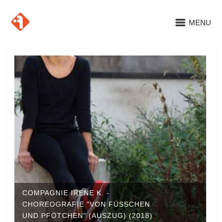
MENU
COMPAGNIE IRENE K. -
CHOREOGRAFIE "VON FÜSSCHEN U
ND PFÖTCHEN" (AUSZUG) (2018)