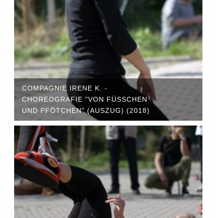
COMPAGNIE IRENE K. -
CHOREOGRAFIE "VON FÜSSCHEN U
ND PFÖTCHEN" (AUSZUG) (2018)