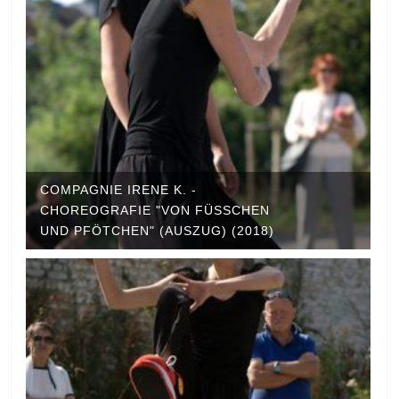
COMPAGNIE IRENE K. -
CHOREOGRAFIE "VON FÜSSCHEN U
ND PFÖTCHEN" (AUSZUG) (2018)