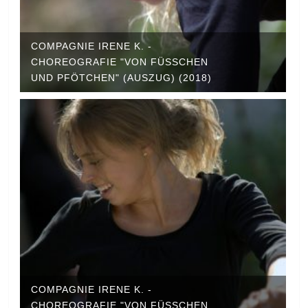
COMPAGNIE IRENE K. -
CHOREOGRAFIE "VON FÜSSCHEN U
ND PFÖTCHEN" (AUSZUG) (2018)
COMPAGNIE IRENE K. -
CHOREOGRAFIE "VON FÜSSCHEN U