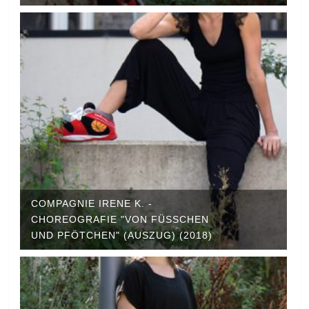
COMPAGNIE IRENE K. -
CHOREOGRAFIE "VON FÜSSCHEN U
ND PFÖTCHEN" (AUSZUG) (2018)