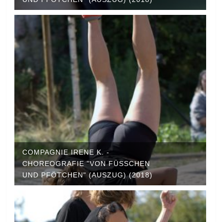
COMPAGNIE IRENE K. -
CHOREOGRAFIE "VON FÜSSCHEN U
ND PFÖTCHEN" (AUSZUG) (2018)