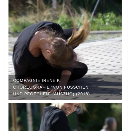
COMPAGNIE IRENE K. -
CHOREOGRAFIE "VON FÜSSCHEN U
ND PFÖTCHEN" (AUSZUG) (2018)