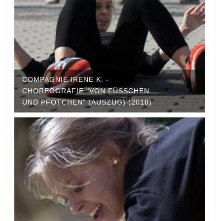
COMPAGNIE IRENE K. -
CHOREOGRAFIE "VON FÜSSCHEN U
ND PFÖTCHEN" (AUSZUG) (2018)