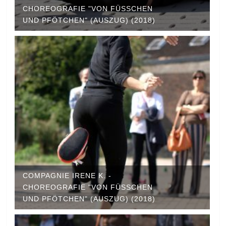
CHOREOGRAFIE "VON FÜSSCHEN U
ND PFÖTCHEN" (AUSZUG) (2018)
COMPAGNIE IRENE K. -
CHOREOGRAFIE "VON FÜSSCHEN U
ND PFÖTCHEN" (AUSZUG) (2018)