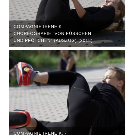
COMPAGNIE IRENE K. -
CHOREOGRAFIE "VON FÜSSCHEN U
ND PFÖTCHEN" (AUSZUG) (2018)
COMPAGNIE IRENE K. -