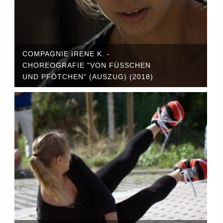
COMPAGNIE IRENE K. -
CHOREOGRAFIE "VON FÜSSCHEN U
ND PFÖTCHEN" (AUSZUG) (2018)