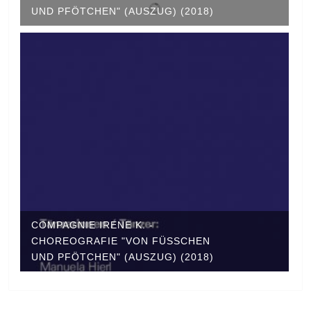
ND PFÖTCHEN" (AUSZUG) (2018)
COMPAGNIE IRENE K. -
CHOREOGRAFIE "VON FÜSSCHEN U
ND PFÖTCHEN" (AUSZUG) (2018)