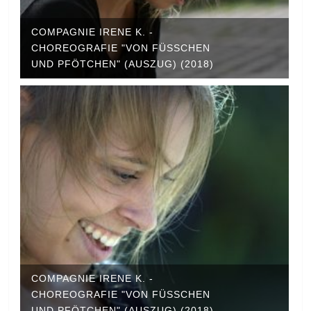
COMPAGNIE IRENE K. -
CHOREOGRAFIE "VON FÜSSCHEN U
ND PFÖTCHEN" (AUSZUG) (2018)
COMPAGNIE IRENE K. -
CHOREOGRAFIE "VON FÜSSCHEN U
ND PFÖTCHEN" (AUSZUG) (2018)