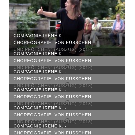
COMPAGNIE IRENE K. -
CHOREOGRAFIE "VON FÜSSCHEN U
ND PFÖTCHEN" (AUSZUG) (2018)
COMPAGNIE IRENE K. -
CHOREOGRAFIE "VON FÜSSCHEN U
ND PFÖTCHEN" (AUSZUG) (2018)
COMPAGNIE IRENE K. -
CHOREOGRAFIE "VON FÜSSCHEN U
ND PFÖTCHEN" (AUSZUG) (2018)
COMPAGNIE IRENE K. -
CHOREOGRAFIE "VON FÜSSCHEN U
ND PFÖTCHEN" (AUSZUG) (2018)
COMPAGNIE IRENE K. -
CHOREOGRAFIE "VON FÜSSCHEN U
ND PFÖTCHEN" (AUSZUG) (2018)
COMPAGNIE IRENE K. -
CHOREOGRAFIE "VON FÜSSCHEN U