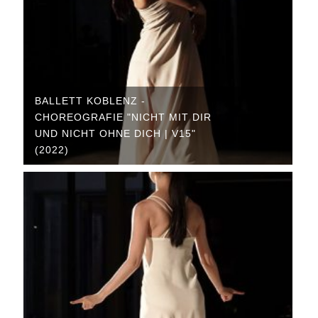
BALLETT KOBLENZ -
CHOREOGRAFIE "NICHT MIT DIR
UND NICHT OHNE DICH | V15"
(2022)