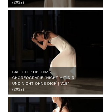
(2022)
BALLETT KOBLENZ -
CHOREOGRAFIE "NICHT MIT DIR
UND NICHT OHNE DICH | V15"
(2022)