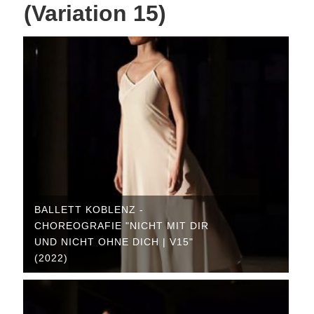
(Variation 15)
BALLETT KOBLENZ -
CHOREOGRAFIE "NICHT MIT DIR
UND NICHT OHNE DICH | V15"
(2022)