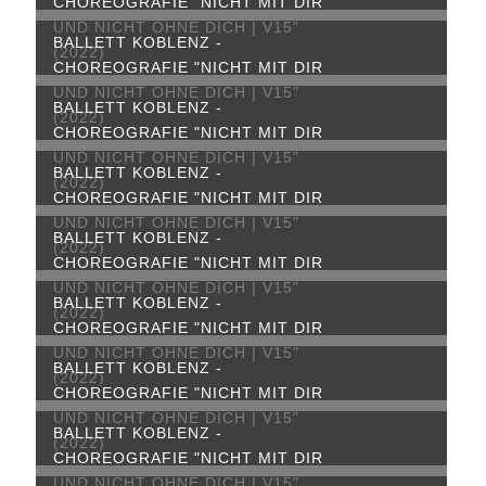
CHOREOGRAFIE "NICHT MIT DIR
UND NICHT OHNE DICH | V15"
BALLETT KOBLENZ -
(2022)
CHOREOGRAFIE "NICHT MIT DIR
UND NICHT OHNE DICH | V15"
BALLETT KOBLENZ -
(2022)
CHOREOGRAFIE "NICHT MIT DIR
UND NICHT OHNE DICH | V15"
BALLETT KOBLENZ -
(2022)
CHOREOGRAFIE "NICHT MIT DIR
UND NICHT OHNE DICH | V15"
BALLETT KOBLENZ -
(2022)
CHOREOGRAFIE "NICHT MIT DIR
UND NICHT OHNE DICH | V15"
BALLETT KOBLENZ -
(2022)
CHOREOGRAFIE "NICHT MIT DIR
UND NICHT OHNE DICH | V15"
BALLETT KOBLENZ -
(2022)
CHOREOGRAFIE "NICHT MIT DIR
UND NICHT OHNE DICH | V15"
BALLETT KOBLENZ -
(2022)
CHOREOGRAFIE "NICHT MIT DIR
UND NICHT OHNE DICH | V15"