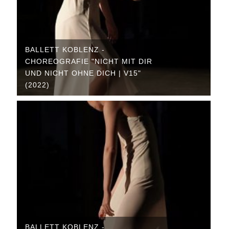
BALLETT KOBLENZ -
CHOREOGRAFIE "NICHT MIT DIR
UND NICHT OHNE DICH | V15"
(2022)
BALLETT KOBLENZ -