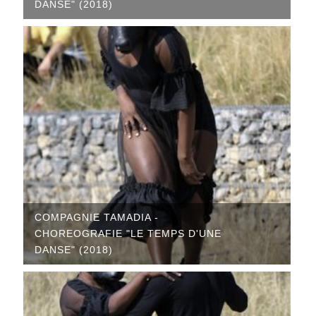
DANSE" (2018)
COMPAGNIE TAMADIA -
CHOREOGRAFIE "LE TEMPS D'UNE
DANSE" (2018)