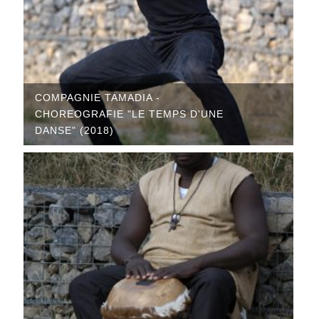
COMPAGNIE TAMADIA -
CHOREOGRAFIE "LE TEMPS D'UNE
DANSE" (2018)