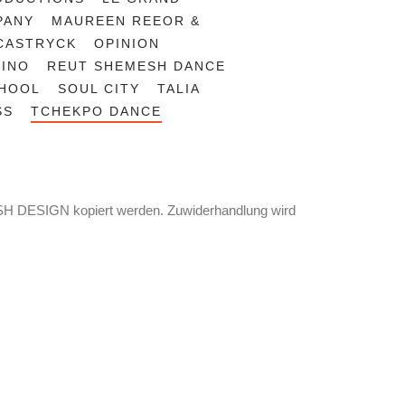
PANY
MAUREEN REEOR &
-CASTRYCK
OPINION
FINO
REUT SHEMESH DANCE
CHOOL
SOUL CITY
TALIA
S
TCHEKPO DANCE
FISH DESIGN kopiert werden. Zuwiderhandlung wird