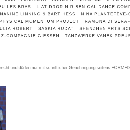
EU LES BRAS
LIAT DROR NIR BEN GAL DANCE COM
NANINE LINNING & BART HESS
NINA PLANTEFÈVE
PHYSICAL MOMENTUM PROJECT
RAMONA DI SERA
JULIA ROBERT
SASKIA RUDAT
SHENZHEN ARTS S
NZ-COMPAGNIE GIESSEN
TANZWERKE VANEK PREUS
rrecht und dürfen nur mit schriftlicher Genehmigung seitens FORM