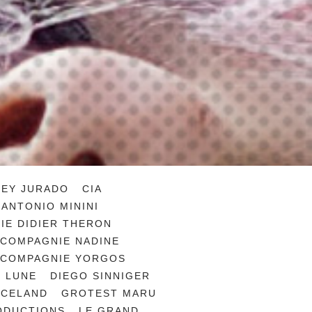
HEY JURADO
CIA
ANTONIO MININI
IE DIDIER THERON
COMPAGNIE NADINE
COMPAGNIE YORGOS
 LUNE
DIEGO SINNIGER
NCELAND
GROTEST MARU
ODUCTIONS
LE GRAND